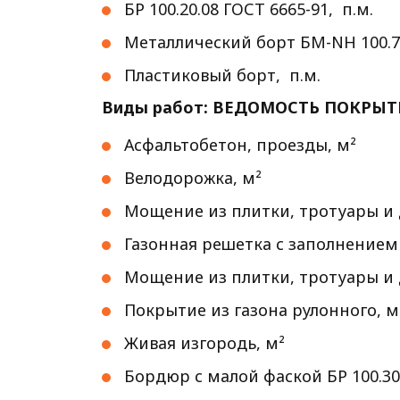
БР 100.20.08 ГОСТ 6665-91, п.м.
Металлический борт БМ-NH 100.70
Пластиков
Виды работ: ВЕДОМОСТЬ ПОКРЫ
Асфальтобетон, проезды, м²
Велодорожка, м²
Мощение из плитки, тротуары и 
Газонная решетка с заполнение
Мощение из плитки, тротуары и
Покрытие из газона рулонного, м
Живая изгородь, м²
Бордюр с малой фаской БР 100.30.