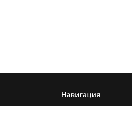
Навигация
О компании
Услуги
Аренда