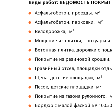
Виды работ: ВЕДОМОСТЬ ПОКРЫ
Асфальтобетон, проезды, м²
Асфальтобетон, парковки, м²
Велодорожка, м²
Мощение из плитки, тротуары и
Бетонная плитка, дорожки с по
Покрытие из резиновой крошки,
Гравийный отсев, площадки отды
Щепа, детские площадки, м²
Песок, детские площадки, м²
Покрытие из газона рулонного, 
Бордюр с малой фаской БР 100.30.