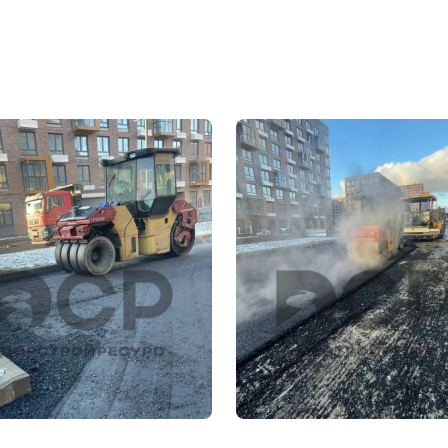
ый борт, п.м.