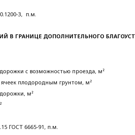
.1200-3, п.м.
ый борт, п.м.
ТИЙ В ГРАНИЦЕ ДОПОЛНИТЕЛЬНОГО БЛАГОУС
дорожки с возможностью проезда, м²
м ячеек плодородным грунтом, м²
 дорожки, м²
²
15 ГОСТ 6665-91, п.м.