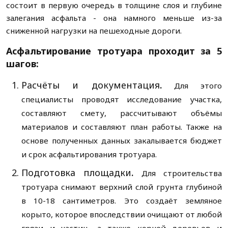
состоит в первую очередь в толщине слоя и глубине
залегания асфальта - она намного меньше из-за
сниженной нагрузки на пешеходные дороги.
Асфальтирование тротуара проходит за 5
шагов:
Расчёты и документация
.
Для этого
специалисты проводят исследование участка,
составляют смету, рассчитывают объёмы
материалов и составляют план работы. Также на
основе полученных данных закалывается бюджет
и срок асфальтирования тротуара.
Подготовка площадки
.
Для строительства
тротуара снимают верхний слой грунта глубиной
в 10-18 сантиметров. Это создаёт земляное
корыто, которое впоследствии очищают от любой
грязи и частиц, а также корней деревьев и