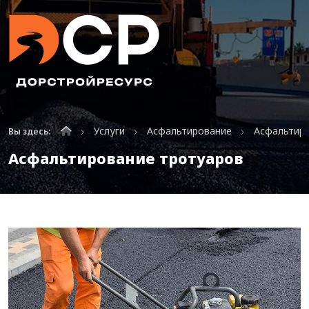
Услуги
Асфальтирование
Асфальтир
Вы здесь:
Асфальтирование тротуаров