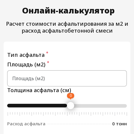
Онлайн-калькулятор
Расчет стоимости асфальтирования за м2 и
расход асфальтобетонной смеси
*
Тип асфальта
*
Площадь (м2)
Толщина асфальта (см)
0
Расход асфальта
0 тонн