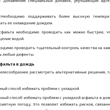
: Добавление специальных добавок, улучшающих адге
еобходимо поддерживать более высокую темпера
вать ее охлаждение дождем.
асфальта необходимо проводить как можно быстрее, ч
щение водой.
ходимо проводить тщательный контроль качества на ка
ть любые дефекты.
фальта в дождь
 целесообразнее рассмотреть альтернативные решения, т
ный способ избежать проблем с укладкой
ный способ избежать проблем с укладкой асфальта в дож
риятную погоду. Это позволит избежать рисков, связанн