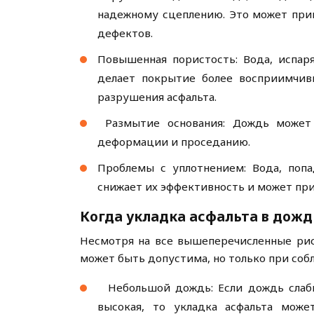
надежному сцеплению. Это может при
дефектов.
Повышенная пористость: Вода, испаря
делает покрытие более восприимчив
разрушения асфальта.
Размытие основания: Дождь может 
деформации и проседанию.
Проблемы с уплотнением: Вода, попа
снижает их эффективность и может пр
Когда укладка асфальта в дож
Несмотря на все вышеперечисленные рис
может быть допустима, но только при соб
Небольшой дождь: Если дождь слабы
высокая, то укладка асфальта мож