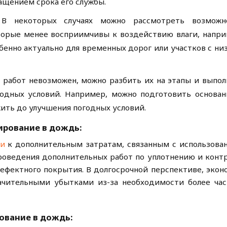
ащением срока его службы.
 В некоторых случаях можно рассмотреть возможн
торые менее восприимчивы к воздействию влаги, напри
бенно актуально для временных дорог или участков с ни
с работ невозможен, можно разбить их на этапы и выпол
годных условий. Например, можно подготовить основан
жить до улучшения погодных условий.
ирование в дождь:
ти
к дополнительным затратам, связанным с использова
роведения дополнительных работ по уплотнению и конт
ефектного покрытия. В долгосрочной перспективе, экон
ачительными убытками из-за необходимости более час
ование в дождь: