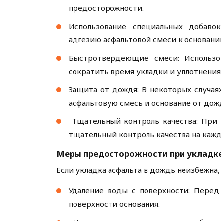
предосторожности.
Использование специальных добаво
адгезию асфальтовой смеси к основани
Быстротвердеющие смеси: Использо
сократить время укладки и уплотнения
Защита от дождя: В некоторых случа
асфальтовую смесь и основание от дож
Тщательный контроль качества: При 
тщательный контроль качества на кажд
Меры предосторожности при укладке
Если укладка асфальта в дождь неизбежн
Удаление воды с поверхности: Перед
поверхности основания.