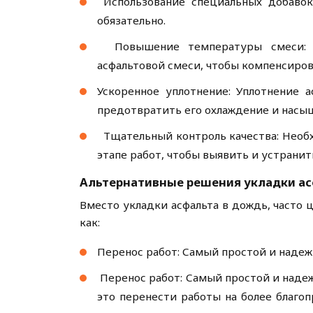
Использование специальных добавок
обязательно.
Повышение температуры смеси: Н
асфальтовой смеси, чтобы компенсиро
Ускоренное уплотнение: Уплотнение 
предотвратить его охлаждение и насы
Тщательный контроль качества: Необ
этапе работ, чтобы выявить и устрани
Альтернативные решения укладки ас
Вместо укладки асфальта в дождь, часто
как:
Перенос работ: Самый простой и надеж
Перенос работ: Самый простой и надеж
это перенести работы на более благоп