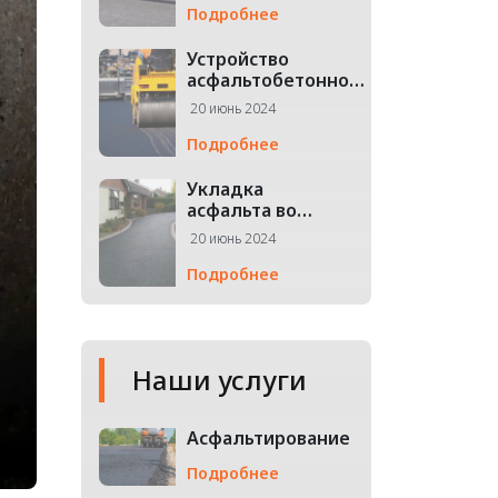
использу...
Подробнее
Устройство
асфальтобетонного
покрытия
20 июнь 2024
Подробнее
Укладка
асфальта во
дворе
20 июнь 2024
Подробнее
Наши услуги
Асфальтирование
Подробнее