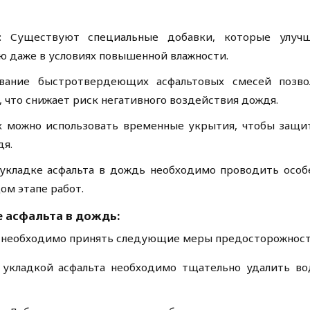
к: Существуют специальные добавки, которые улуч
ю даже в условиях повышенной влажности.
вание быстротвердеющих асфальтовых смесей позво
, что снижает риск негативного воздействия дождя.
ях можно использовать временные укрытия, чтобы защи
дя.
укладке асфальта в дождь необходимо проводить особ
ом этапе работ.
 асфальта в дождь:
а, необходимо принять следующие меры предосторожност
 укладкой асфальта необходимо тщательно удалить во