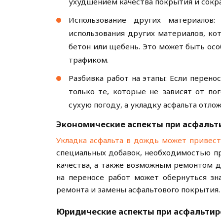
ухудшением качества покрытия и сокр
Использование других материалов:
использования других материалов, ко
бетон или щебень. Это может быть осо
трафиком.
Разбивка работ на этапы: Если перено
только те, которые не зависят от по
сухую погоду, а укладку асфальта отло
Экономические аспекты при асфальт
Укладка асфальта в дождь может привес
специальных добавок, необходимостью п
качества, а также возможным ремонтом д
на переносе работ может обернуться зн
ремонта и замены асфальтового покрытия.
Юридические аспекты при асфальтир