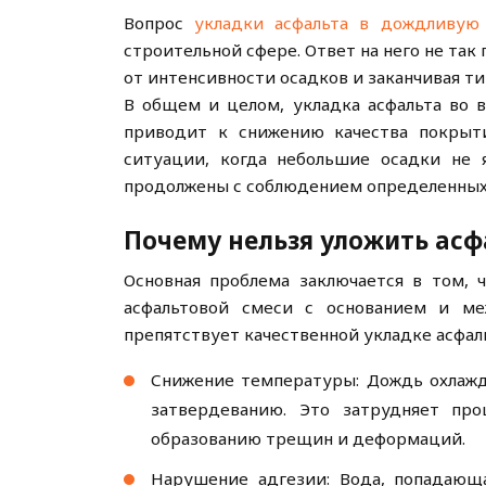
Вопрос
укладки асфальта в дождливую
строительной сфере. Ответ на него не так 
от интенсивности осадков и заканчивая т
В общем и целом, укладка асфальта во 
приводит к снижению качества покрыт
ситуации, когда небольшие осадки не 
продолжены с соблюдением определенных
Почему нельзя уложить асф
Основная проблема заключается в том, ч
асфальтовой смеси с основанием и м
препятствует качественной укладке асфаль
Снижение температуры: Дождь охлажд
затвердеванию. Это затрудняет пр
образованию трещин и деформаций.
Нарушение адгезии: Вода, попадающа