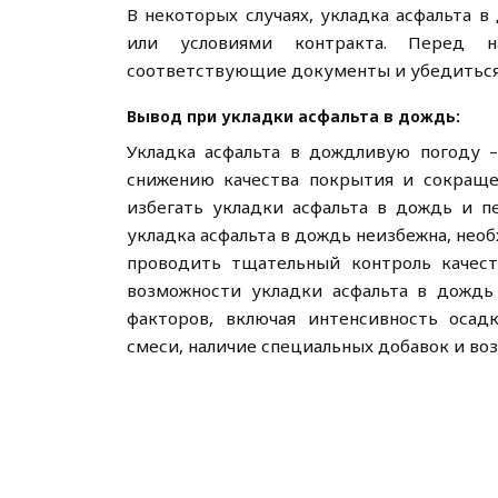
В некоторых случаях, укладка асфальта
или условиями контракта. Перед н
соответствующие документы и убедиться 
Вывод при укладки асфальта в дождь:
Укладка асфальта в дождливую погоду –
снижению качества покрытия и сокраще
избегать укладки асфальта в дождь и п
укладка асфальта в дождь неизбежна, не
проводить тщательный контроль качест
возможности укладки асфальта в дождь
факторов, включая интенсивность осад
смеси, наличие специальных добавок и во