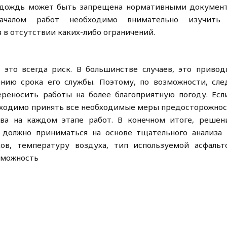
 в дождь может быть запрещена нормативными докумен
ачалом работ необходимо внимательно изучить
в отсутствии каких-либо ограничений.
 это всегда риск. В большинстве случаев, это привод
нию срока его службы. Поэтому, по возможности, сле
ереносить работы на более благоприятную погоду. Есл
обходимо принять все необходимые меры предосторожнос
ва на каждом этапе работ. В конечном итоге, решен
 должно приниматься на основе тщательного анализа 
ков, температуру воздуха, тип используемой асфальт
зможность